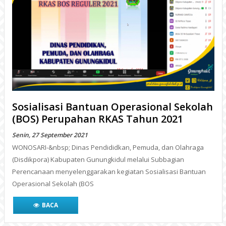
Sosialisasi Bantuan Operasional Sekolah
(BOS) Perupahan RKAS Tahun 2021
Senin, 27 September 2021
WONOSARI-&nbsp; Dinas Pendididkan, Pemuda, dan Olahraga
(Disdikpora) Kabupaten Gunungkidul melalui Subbagian
Perencanaan menyelenggarakan kegiatan Sosialisasi Bantuan
Operasional Sekolah (BOS
BACA