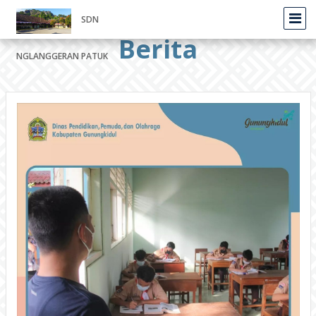
SDN
Berita
NGLANGGERAN PATUK