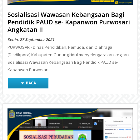
Sosialisasi Wawasan Kebangsaan Bagi
Pendidik PAUD se- Kapanwon Purwosari
Angkatan II
Senin, 27 September 2021
PURWOSARI- Dinas Pendidikan, Pemuda, dan Olahraga
(Disdikpora) Kabupaten Gunungkidul menyelengarakan kegitan
Sosialisasi Wawasan Kebangsaan Bagi Pendidik PAUD se-
Kapanwon Purwosari
BACA