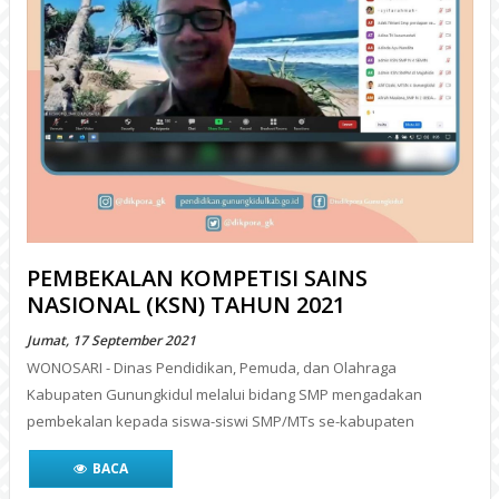
PEMBEKALAN KOMPETISI SAINS
NASIONAL (KSN) TAHUN 2021
Jumat, 17 September 2021
WONOSARI - Dinas Pendidikan, Pemuda, dan Olahraga
Kabupaten Gunungkidul melalui bidang SMP mengadakan
pembekalan kepada siswa-siswi SMP/MTs se-kabupaten
BACA