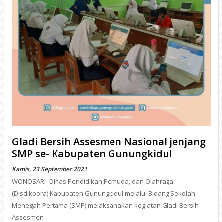
Gladi Bersih Assesmen Nasional jenjang
SMP se- Kabupaten Gunungkidul
Kamis, 23 September 2021
WONOSARI- Dinas Pendidikan,Pemuda, dan Olahraga
(Disdikpora) Kabupaten Gunungkidul melalui Bidang Sekolah
Menegah Pertama (SMP) melaksanakan kegiatan Gladi Bersih
Assesmen